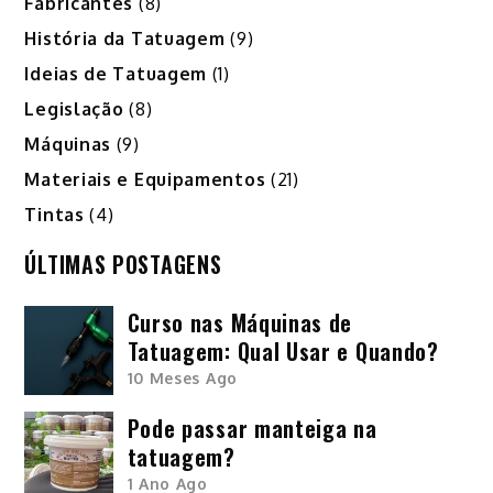
Fabricantes
(8)
História da Tatuagem
(9)
Ideias de Tatuagem
(1)
Legislação
(8)
Máquinas
(9)
Materiais e Equipamentos
(21)
Tintas
(4)
ÚLTIMAS POSTAGENS
Curso nas Máquinas de
Tatuagem: Qual Usar e Quando?
10 Meses Ago
Pode passar manteiga na
tatuagem?
1 Ano Ago