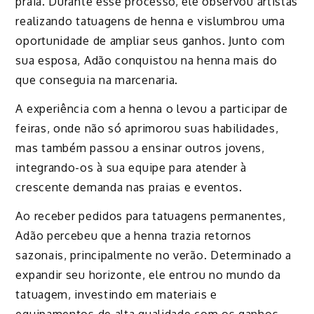
praia. Durante esse processo, ele observou artistas
realizando tatuagens de henna e vislumbrou uma
oportunidade de ampliar seus ganhos. Junto com
sua esposa, Adão conquistou na henna mais do
que conseguia na marcenaria.
A experiência com a henna o levou a participar de
feiras, onde não só aprimorou suas habilidades,
mas também passou a ensinar outros jovens,
integrando-os à sua equipe para atender à
crescente demanda nas praias e eventos.
Ao receber pedidos para tatuagens permanentes,
Adão percebeu que a henna trazia retornos
sazonais, principalmente no verão. Determinado a
expandir seu horizonte, ele entrou no mundo da
tatuagem, investindo em materiais e
equipamentos de alta qualidade com os ganhos