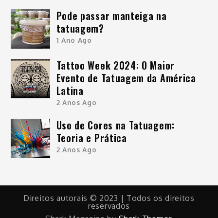
Pode passar manteiga na
tatuagem?
1 Ano Ago
Tattoo Week 2024: O Maior
Evento de Tatuagem da América
Latina
2 Anos Ago
Uso de Cores na Tatuagem:
Teoria e Prática
2 Anos Ago
Direitos autorais © 2023 | Todos os direitos
reservados