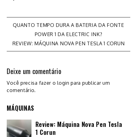
Navegação
QUANTO TEMPO DURA A BATERIA DA FONTE
POWER 1 DA ELECTRIC INK?
de
REVIEW: MÁQUINA NOVA PEN TESLA 1 CORUN
Post
Deixe um comentário
Você precisa fazer o
login
para publicar um
comentário.
MÁQUINAS
Review: Máquina Nova Pen Tesla
1 Corun