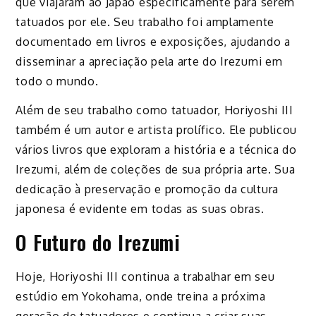
que viajaram ao Japão especificamente para serem
tatuados por ele. Seu trabalho foi amplamente
documentado em livros e exposições, ajudando a
disseminar a apreciação pela arte do Irezumi em
todo o mundo.
Além de seu trabalho como tatuador, Horiyoshi III
também é um autor e artista prolífico. Ele publicou
vários livros que exploram a história e a técnica do
Irezumi, além de coleções de sua própria arte. Sua
dedicação à preservação e promoção da cultura
japonesa é evidente em todas as suas obras.
O Futuro do Irezumi
Hoje, Horiyoshi III continua a trabalhar em seu
estúdio em Yokohama, onde treina a próxima
geração de tatuadores e continua a criar suas