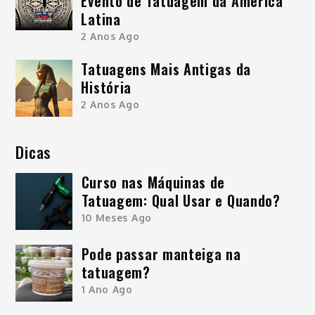
Evento de Tatuagem da América
Latina
2 Anos Ago
Tatuagens Mais Antigas da
História
2 Anos Ago
Dicas
Curso nas Máquinas de
Tatuagem: Qual Usar e Quando?
10 Meses Ago
Pode passar manteiga na
tatuagem?
1 Ano Ago