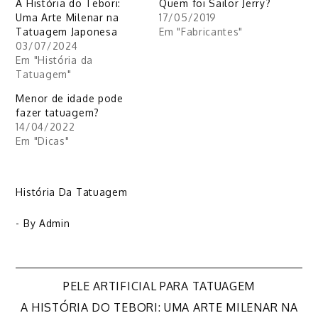
A História do Tebori:
Quem foi Sailor Jerry?
Uma Arte Milenar na
17/05/2019
Tatuagem Japonesa
Em "Fabricantes"
03/07/2024
Em "História da
Tatuagem"
Menor de idade pode
fazer tatuagem?
14/04/2022
Em "Dicas"
História Da Tatuagem
- By
Admin
Navegação
PELE ARTIFICIAL PARA TATUAGEM
A HISTÓRIA DO TEBORI: UMA ARTE MILENAR NA