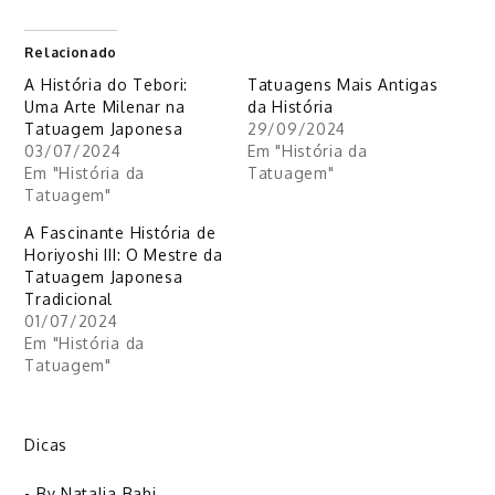
Relacionado
A História do Tebori:
Tatuagens Mais Antigas
Uma Arte Milenar na
da História
Tatuagem Japonesa
29/09/2024
03/07/2024
Em "História da
Em "História da
Tatuagem"
Tatuagem"
A Fascinante História de
Horiyoshi III: O Mestre da
Tatuagem Japonesa
Tradicional
01/07/2024
Em "História da
Tatuagem"
Dicas
- By
Natalia Bahi