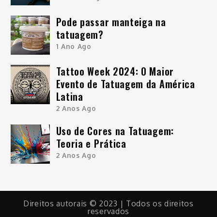
Pode passar manteiga na
tatuagem?
1 Ano Ago
Tattoo Week 2024: O Maior
Evento de Tatuagem da América
Latina
2 Anos Ago
Uso de Cores na Tatuagem:
Teoria e Prática
2 Anos Ago
Direitos autorais © 2023 | Todos os direitos
reservados