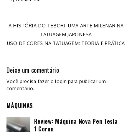
Navegação
A HISTÓRIA DO TEBORI: UMA ARTE MILENAR NA
TATUAGEM JAPONESA
de
USO DE CORES NA TATUAGEM: TEORIA E PRÁTICA
Post
Deixe um comentário
Você precisa fazer o
login
para publicar um
comentário.
MÁQUINAS
Review: Máquina Nova Pen Tesla
1 Corun