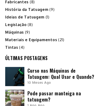
Fabricantes
(8)
História da Tatuagem
(9)
Ideias de Tatuagem
(1)
Legislação
(8)
Máquinas
(9)
Materiais e Equipamentos
(21)
Tintas
(4)
ÚLTIMAS POSTAGENS
Curso nas Máquinas de
Tatuagem: Qual Usar e Quando?
10 Meses Ago
Pode passar manteiga na
tatuagem?
1 Ano Ago